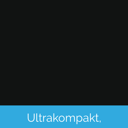
Ultrakompakt,