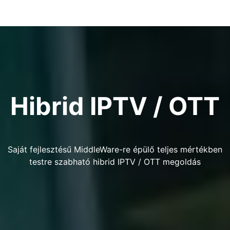
Hibrid IPTV / OTT
Saját fejlesztésű MiddleWare-re épülő teljes mértékben
testre szabható hibrid IPTV / OTT megoldás