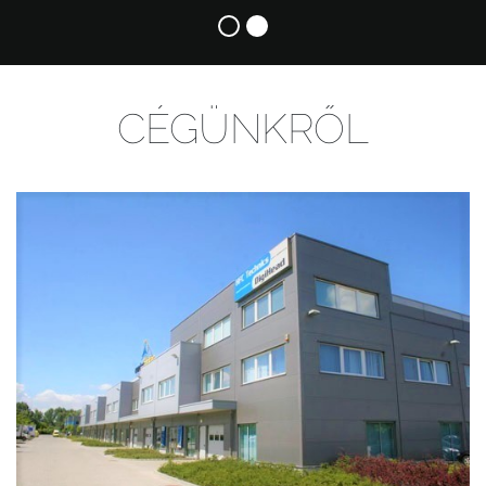
CÉGÜNKRŐL