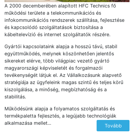
A 2000 decemberében alapított HFC Technics fő
működési területe a telekommunikációs és
infokommunikációs rendszerek szállítása, fejlesztése
és kapcsolódó szolgáltatások biztosítása a
kábeltelevízió és internet szolgáltatók részére.
Gyártói kapcsolataink alapja a hosszú távú, stabil
együttműködés, melynek köszönhetően jelentős
sikereket elérve, több világpiac vezető gyártó
magyarországi képviseletét és forgalmazói
tevékenységét látjuk el. Az Vállalkozásunk alapvető
stratégiája az ügyfeleink magas szintű és teljes körű
kiszolgálása, a minőség, megbízhatóság és a
stabilitás.
Működésünk alapja a folyamatos szolgáltatás és
termékpaletta fejlesztés, a legújabb technológiák
alkalmazása mellet...
Tovább