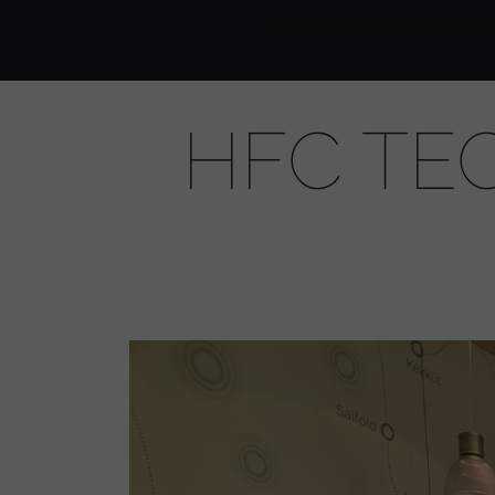
HFC TE