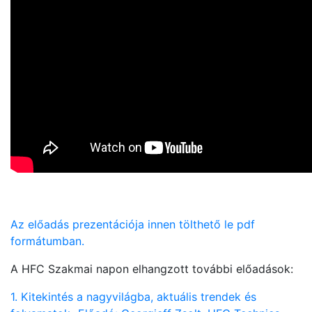
Az előadás prezentációja innen tölthető le pdf
formátumban.
A HFC Szakmai napon elhangzott további előadások:
1. Kitekintés a nagyvilágba, aktuális trendek és