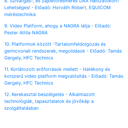
8. Szivárgás-, és zajbetörésmérés DAA hálózatokon?
Lehetséges! - Előadó: Horváth Róbert, EQUICOM
méréstechnika
9. Video Platform, ahogy a NAGRA látja - Előadó:
Pester Attila NAGRA
10. Platformok között -Tartalomfeldolgozás és
gerincvonali rendszerek, megoldások - Előadó: Tamás
Gergely, HFC Technics
11. Korlátozott erőforrások mellett - Hatékony és
korszerű video platform megvalósítás - Előadó: Tamás
Gergely, HFC Technics
12. Kerekasztal beszélgetés - Alkalmazott
technológiák, tapasztalatok és jövőkép a
szolgáltatásban