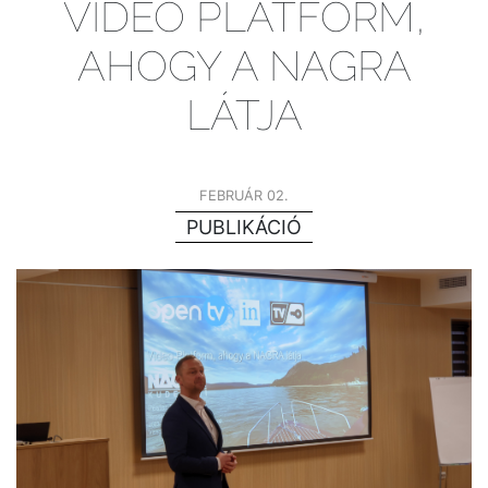
VIDEO PLATFORM,
AHOGY A NAGRA
LÁTJA
FEBRUÁR 02.
PUBLIKÁCIÓ