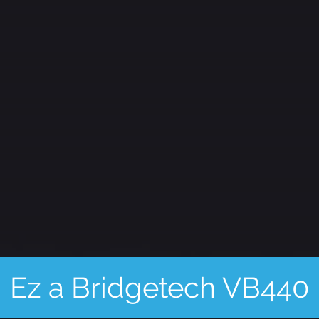
40
Ultrakompakt,