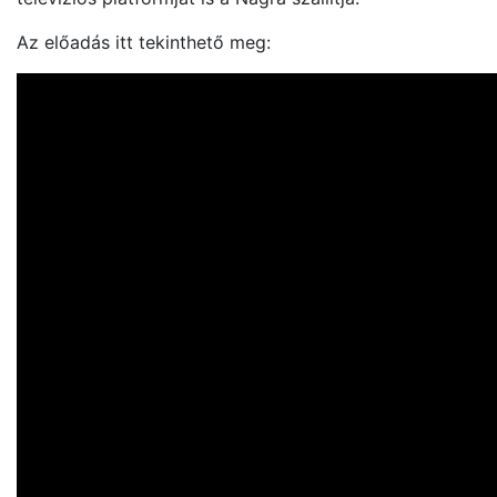
Az előadás itt tekinthető meg: