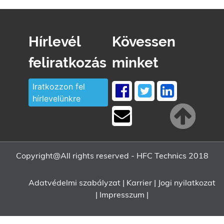
Hírlevél
Kövessen
feliratkozás
minket
Iratkozzon fel
hírlevelünkre
Copyright@All rights reserved - HFC Technics 2018
Adatvédelmi szabályzat
|
Karrier
|
Jogi nyilatkozat
|
Impresszum
|