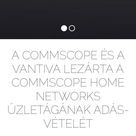
A COMMSCOPE ÉS A
VANTIVA LEZÁRTA A
COMMSCOPE HOME
NETWORKS
ÜZLETÁGÁNAK ADÁS-
VÉTELÉT