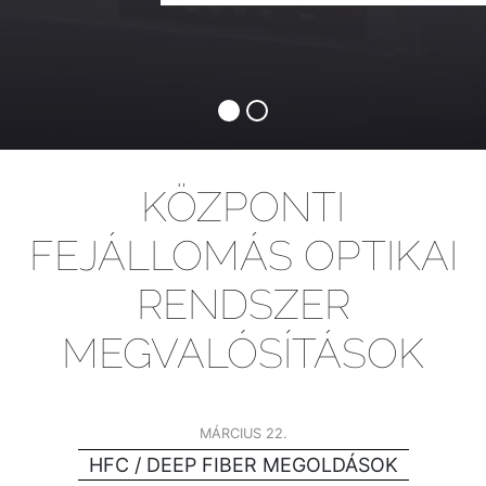
KÖZPONTI
FEJÁLLOMÁS OPTIKAI
RENDSZER
MEGVALÓSÍTÁSOK
MÁRCIUS 22.
HFC / DEEP FIBER MEGOLDÁSOK