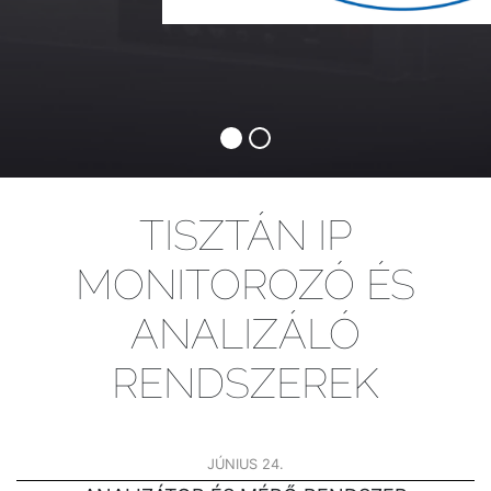
TISZTÁN IP
MONITOROZÓ ÉS
ANALIZÁLÓ
RENDSZEREK
JÚNIUS 24.