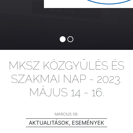
MKSZ KÖZGYŰLÉS ÉS
SZAKMAI NAP - 2023.
MÁJUS 14 - 16.
MÁRCIUS 08.
AKTUALITÁSOK, ESEMÉNYEK