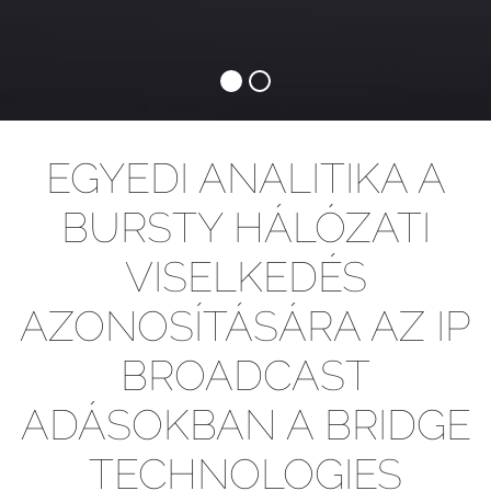
EGYEDI ANALITIKA A
BURSTY HÁLÓZATI
VISELKEDÉS
AZONOSÍTÁSÁRA AZ IP
BROADCAST
ADÁSOKBAN A BRIDGE
TECHNOLOGIES