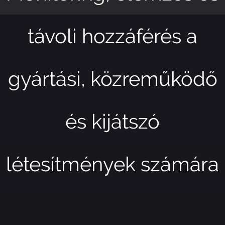
távoli hozzáférés a
gyártási, közreműködő
és kijátszó
létesítmények számára