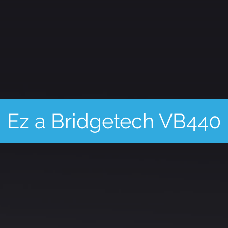
Ez a Bridgetech VB440