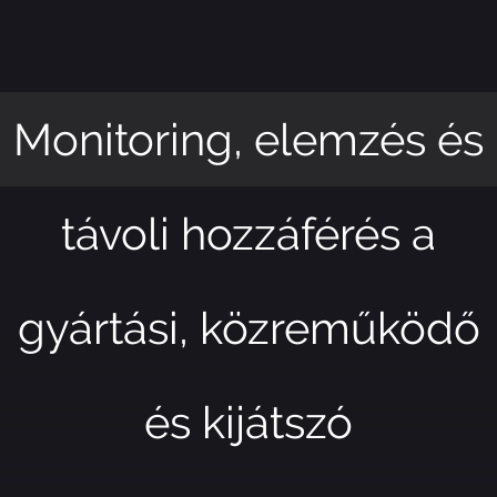
Monitoring, elemzés és
távoli hozzáférés a
gyártási, közreműködő
és kijátszó