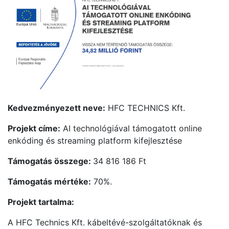
Kedvezményezett neve:
HFC TECHNICS Kft.
Projekt címe:
AI technológiával támogatott online
enkóding és streaming platform kifejlesztése
Támogatás összege:
34 816 186 Ft
Támogatás mértéke:
70%.
Projekt tartalma:
A HFC Technics Kft. kábeltévé-szolgáltatóknak és