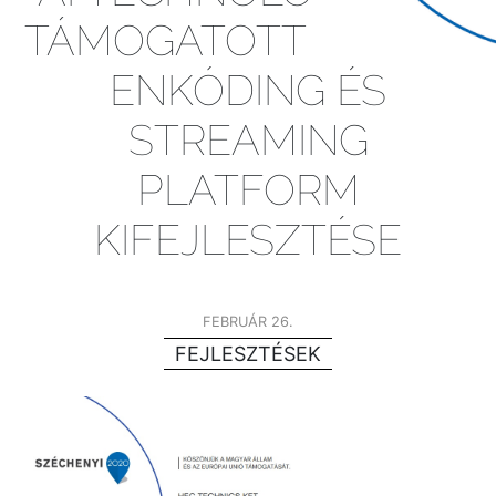
TÁMOGATOTT ONLINE
ENKÓDING ÉS
STREAMING
PLATFORM
KIFEJLESZTÉSE
FEBRUÁR 26.
FEJLESZTÉSEK