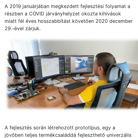
A 2019 januárjában megkezdett fejlesztési folyamat a
részben a COVID járványhelyzet okozta kihívások
miatt fél éves hosszabbítást követően 2020 december
29.-ével zárjuk.
A fejlesztés során létrehozott prototípus, egy a
jövőben teljes termékcsaláddá fejleszthető univerzális