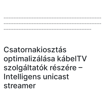
-----------------------------------------------------------
-----------------------------------------------------------
-----------------------------------------------------
Csatornakiosztás
optimalizálása kábelTV
szolgáltatók részére –
Intelligens unicast
streamer