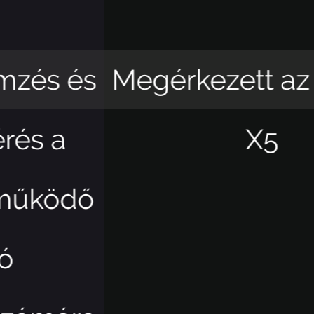
Megérkezett az Appear
X5