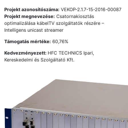
Projekt azonosítószáma:
VEKOP-2.1.7-15-2016-00087
Projekt megnevezése:
Csatornakiosztás
optimalizálása kábelTV szolgáltatók részére –
Intelligens unicast streamer
Támogatás mértéke:
60,76%
Kedvezményezett:
HFC TECHNICS Ipari,
Kereskedelmi és Szolgáltató Kft.