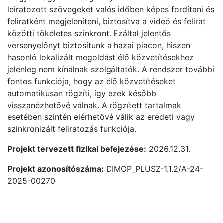
leiratozott szövegeket valós időben képes fordítani és
feliratként megjeleníteni, biztosítva a videó és felirat
közötti tökéletes szinkront. Ezáltal jelentős
versenyelőnyt biztosítunk a hazai piacon, hiszen
hasonló lokalizált megoldást élő közvetítésekhez
jelenleg nem kínálnak szolgáltatók. A rendszer további
fontos funkciója, hogy az élő közvetítéseket
automatikusan rögzíti, így ezek később
visszanézhetővé válnak. A rögzített tartalmak
esetében szintén elérhetővé válik az eredeti vagy
szinkronizált feliratozás funkciója.
Projekt tervezett fizikai befejezése:
2026.12.31.
Projekt azonosítószáma:
DIMOP_PLUSZ-1.1.2/A-24-
2025-00270