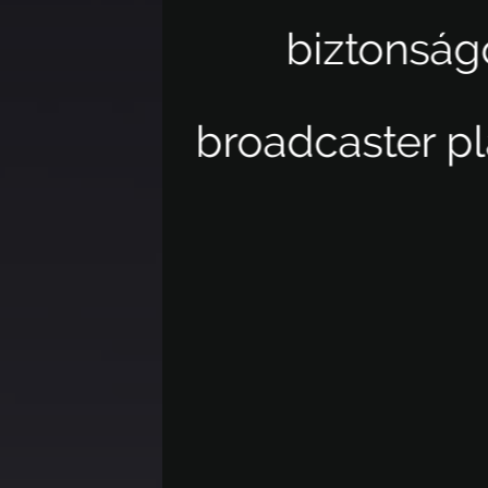
biztonságos
broadcaster platform