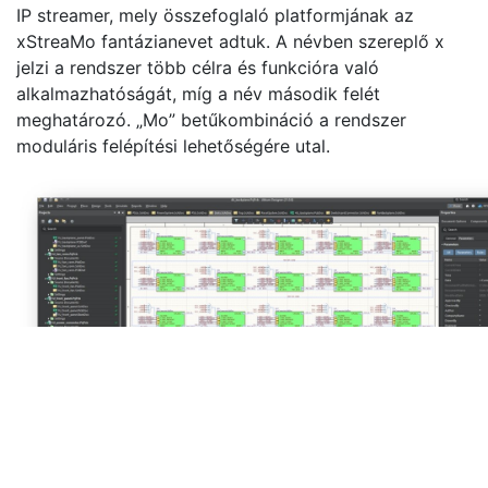
IP streamer, mely összefoglaló platformjának az
xStreaMo fantázianevet adtuk. A névben szereplő x
jelzi a rendszer több célra és funkcióra való
alkalmazhatóságát, míg a név második felét
meghatározó. „Mo” betűkombináció a rendszer
moduláris felépítési lehetőségére utal.