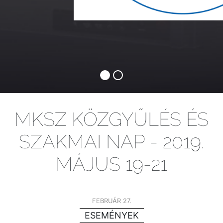
MKSZ KÖZGYŰLÉS ÉS
SZAKMAI NAP - 2019.
MÁJUS 19-21
FEBRUÁR 27.
ESEMÉNYEK