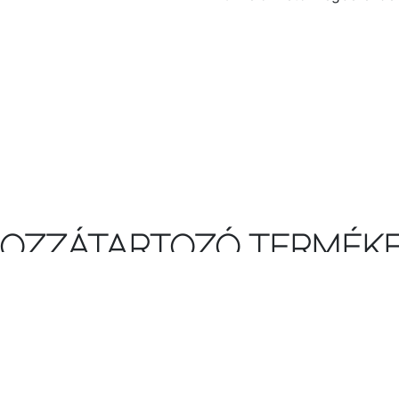
OZZÁTARTOZÓ TERMÉK