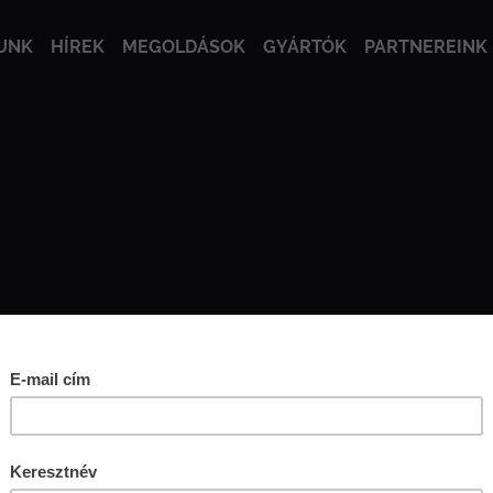
UNK
HÍREK
MEGOLDÁSOK
GYÁRTÓK
PARTNEREINK