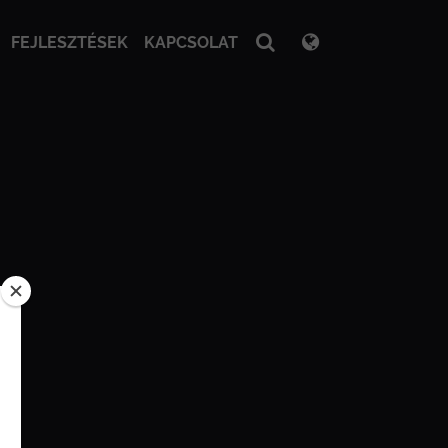
FEJLESZTÉSEK
KAPCSOLAT