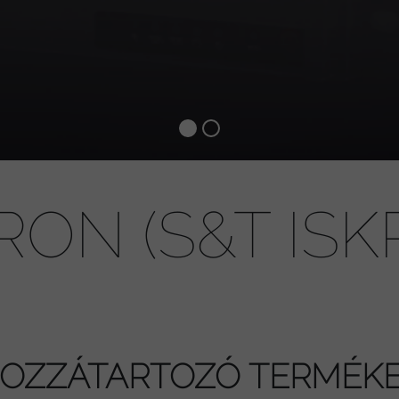
ON (S&T ISK
OZZÁTARTOZÓ TERMÉK