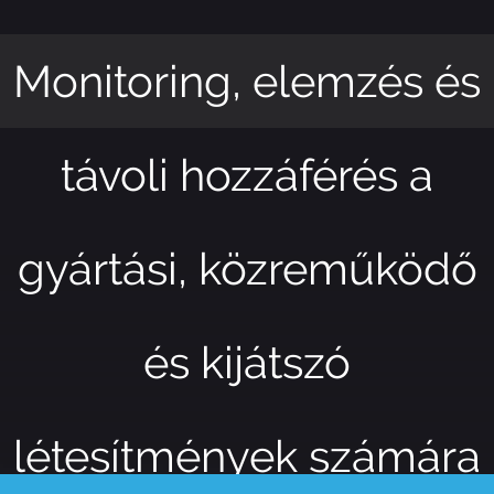
Monitoring, elemzés és
távoli hozzáférés a
gyártási, közreműködő
és kijátszó
létesítmények számára