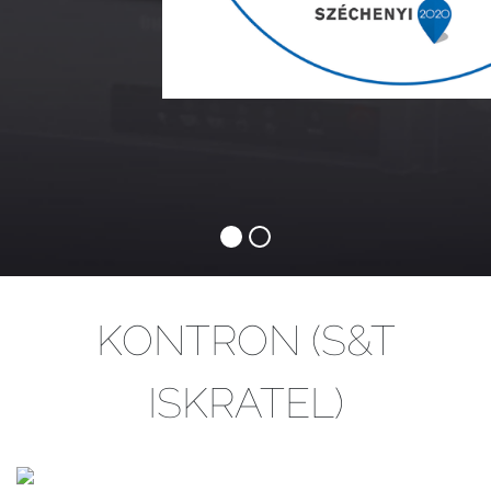
KONTRON (S&T
ISKRATEL)