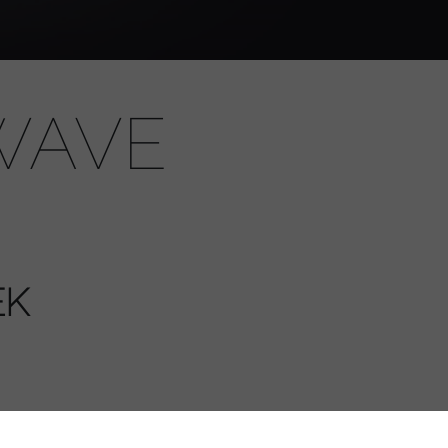
WAVE
EK