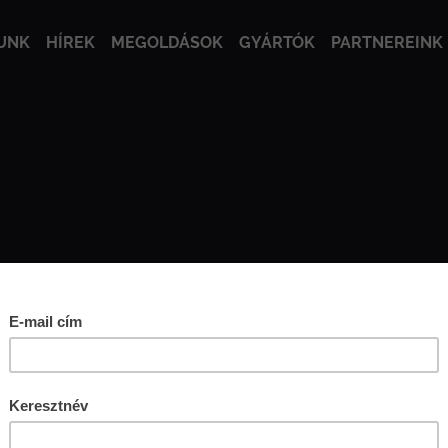
UNK
HÍREK
MEGOLDÁSOK
GYÁRTÓK
PARTNEREINK