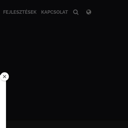
FEJLESZTÉSEK
KAPCSOLAT