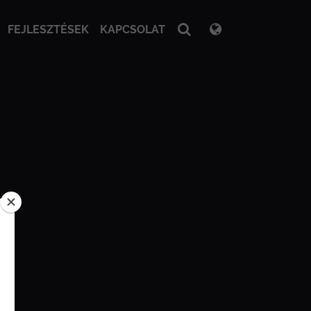
FEJLESZTÉSEK
KAPCSOLAT