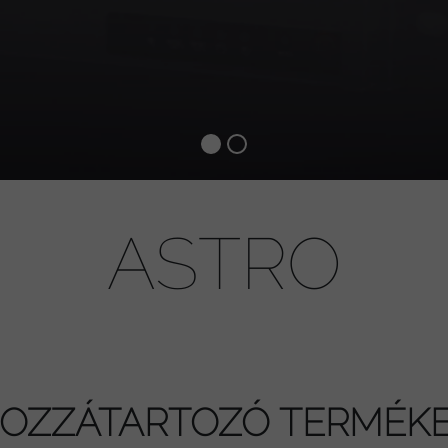
ASTRO
OZZÁTARTOZÓ TERMÉK