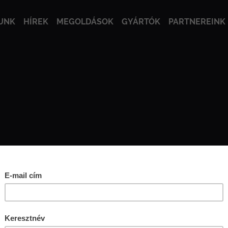
UNK
HÍREK
MEGOLDÁSOK
GYÁRTÓK
PARTNEREINK