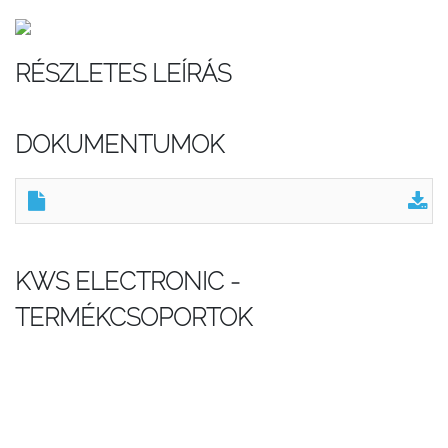
RÉSZLETES LEÍRÁS
DOKUMENTUMOK
KWS ELECTRONIC -
TERMÉKCSOPORTOK
VAROS műszerek
VAROS kompakt méretű kézi műszerek