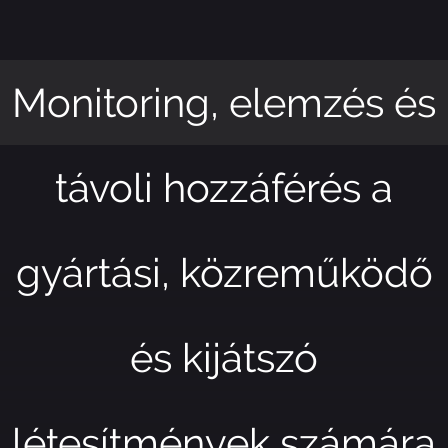
Monitoring, elemzés és
távoli hozzáférés a
gyártási, közreműködő
és kijátszó
létesítmények számára