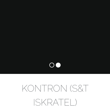
KONTRON (S&T
ISKRATEL)