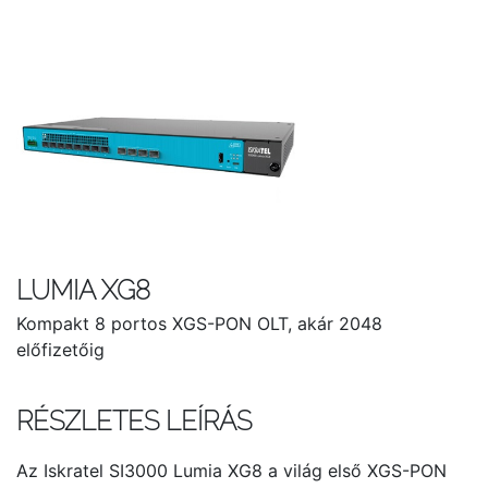
LUMIA XG8
Kompakt 8 portos XGS-PON OLT, akár 2048
előfizetőig
RÉSZLETES LEÍRÁS
Az Iskratel SI3000 Lumia XG8 a világ első XGS-PON