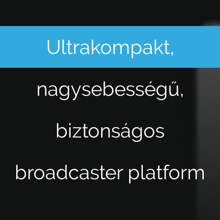
Ultrakompakt,
nagysebességű,
biztonságos
broadcaster platform