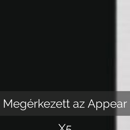
Megérkezett az Appear
X5