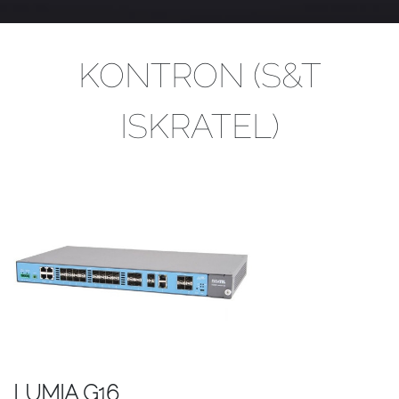
KONTRON (S&T
ISKRATEL)
LUMIA G16