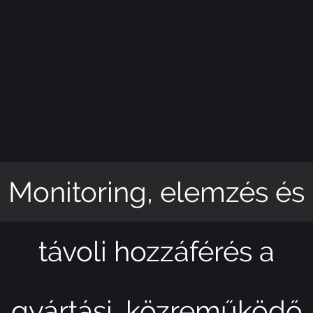
Monitoring, elemzés és
távoli hozzáférés a
gyártási, közreműködő