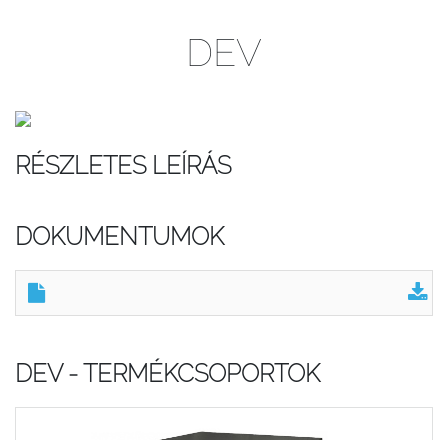
DEV
RÉSZLETES LEÍRÁS
DOKUMENTUMOK
DEV - TERMÉKCSOPORTOK