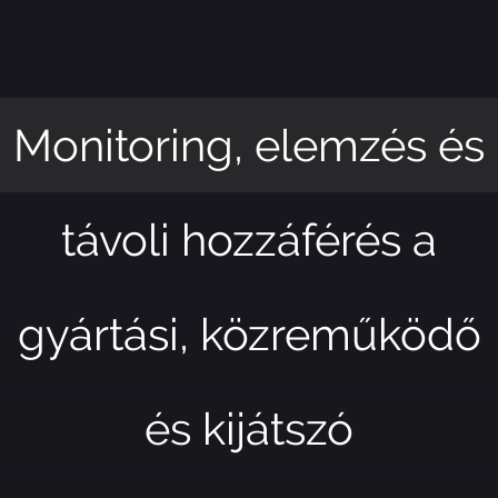
Monitoring, elemzés és
távoli hozzáférés a
gyártási, közreműködő
és kijátszó