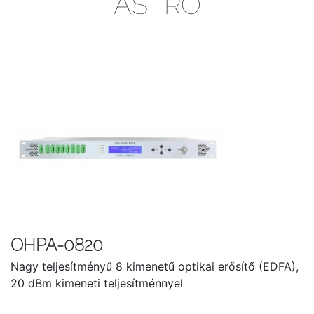
ASTRO
OHPA-0820
Nagy teljesítményű 8 kimenetű optikai erősítő (EDFA),
20 dBm kimeneti teljesítménnyel