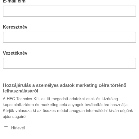
űködő és